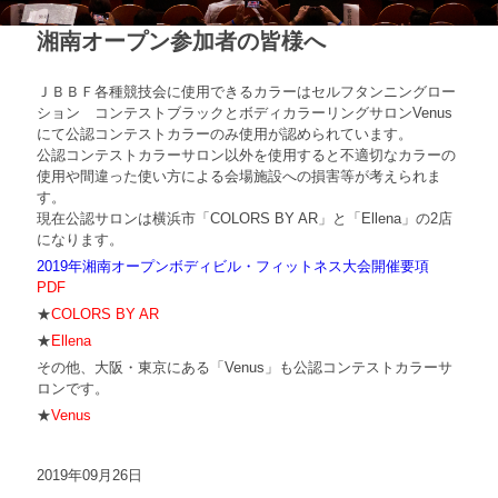
湘南オープン参加者の皆様へ
ＪＢＢＦ各種競技会に使用できるカラーはセルフタンニングロー
ション コンテストブラックとボディカラーリングサロンVenus
にて公認コンテストカラーのみ使用が認められています。
公認コンテストカラーサロン以外を使用すると不適切なカラーの
使用や間違った使い方による会場施設への損害等が考えられま
す。
現在公認サロンは横浜市「COLORS BY AR」と「Ellena」の2店
になります。
2019年湘南オープンボディビル・フィットネス大会開催要項
PDF
★
COLORS BY AR
★
Ellena
その他、大阪・東京にある「Venus」も公認コンテストカラーサ
ロンです。
★
Venus
2019年09月26日