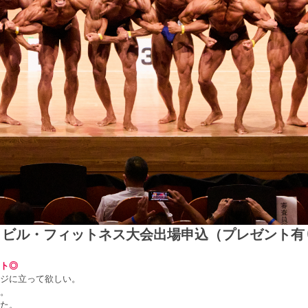
ディビル・フィットネス大会出場申込（プレゼント有
ト◎
ジに立って欲しい。
。
た。