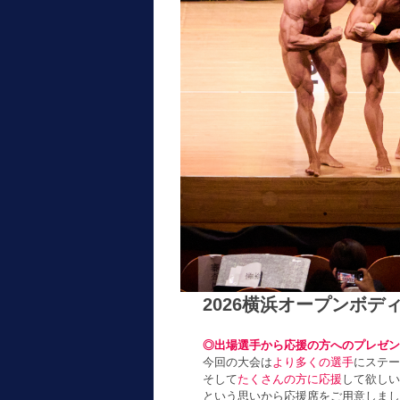
2026横浜オープンボ
◎出場選手から応援の方へのプレゼン
今回の大会は
より多くの選手
にステー
そして
たくさんの方に応援
して欲しい
という思いから応援席をご用意しまし