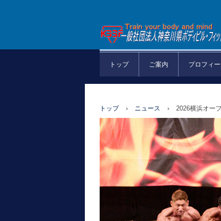
一般社団法人神奈川
トップ
ご案内
プロフィー
ディビル・フィット
連盟
トップ
›
ニュース
›
2026横浜オ